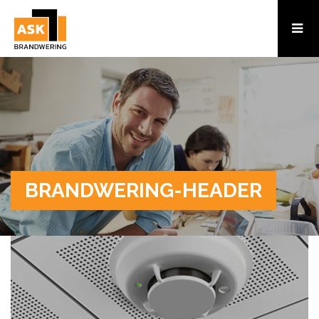
BRANDWERING-HEADER