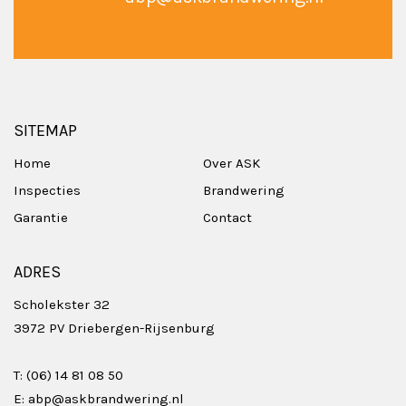
SITEMAP
Home
Over ASK
Inspecties
Brandwering
Garantie
Contact
ADRES
Scholekster 32
3972 PV Driebergen-Rijsenburg
T:
(06) 14 81 08 50
E:
abp@askbrandwering.nl