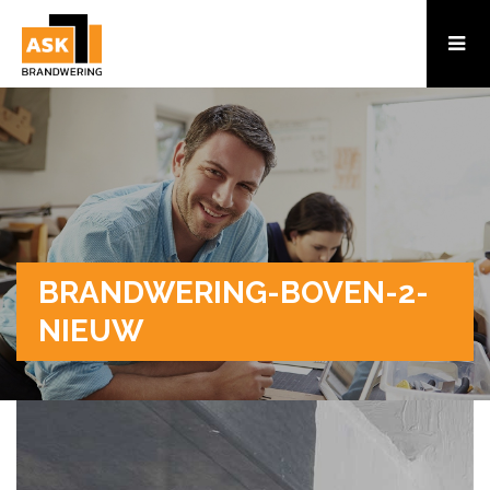
BRANDWERING-BOVEN-2-
NIEUW